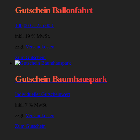
Gutschein Ballonfahrt
100,00
€
-
225,00
€
inkl. 19 % MwSt.
zzgl.
Versandkosten
Zum Gutschein
Gutschein Baumhauspark
Individueller Gutscheinwert
inkl. 7 % MwSt.
zzgl.
Versandkosten
Zum Gutschein