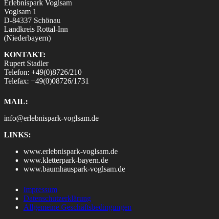
Erlebnispark Voglsam
Voglsam 1
D-84337 Schönau
Landkreis Rottal-Inn
(Niederbayern)
KONTAKT:
Rupert Stadler
Telefon: +49(0)8726/210
Telefax: +49(0)08726/1731
MAIL:
info@erlebnispark-voglsam.de
LINKS:
www.erlebnispark-voglsam.de
www.kletterpark-bayern.de
www.baumhauspark-voglsam.de
Impressum
Datenschutzerklärung
Allgemeine Geschäftsbedingungen