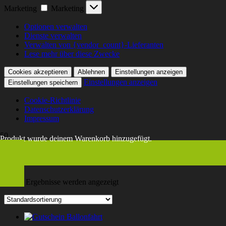
Marketing
Marketing
Optionen verwalten
Dienste verwalten
Verwalten von {vendor_count}-Lieferanten
Lese mehr über diese Zwecke
Cookies akzeptieren
Ablehnen
Einstellungen anzeigen
Einstellungen anzeigen
Einstellungen speichern
Cookie-Richtlinie
Datenschutzerklärung
Impressum
Produkt
wurde deinem Warenkorb hinzugefügt.
Gift Card
Alle 2 Ergebnisse werden angezeigt